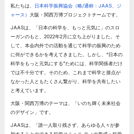
私たちは、
日本科学振興協会（略/通称：JAAS、ジ
ャース）
大阪・関西万博プロジェクトチームです。
JAASは、「日本の科学を、もっと元気に」のスロ
ーガンのもと、2022年2月に立ち上がりました。そ
して、本会内外での活動を通じて科学の振興のため
に何ができるかを考えてきました。しかし、“日本の
科学をもっと元気にする”ためには、科学関係者だけ
では不十分です。そのため、これまで科学と接点が
なかった人ともたくさん繋がり、科学を共有したい
と考えています。
大阪・関西万博のテーマは、「いのち輝く未来社会
のデザイン」です。
JAASは、「誰一人取り残さず、あらゆる人々が参
加することのできる科学コミュニ ティの形成：科学