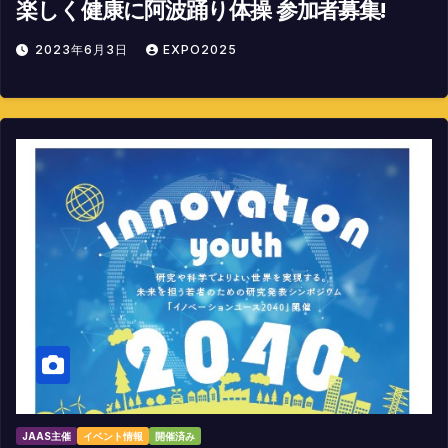
楽しく健康に阿波踊り体操 参加者募集!
2023年6月3日
EXPO2025
JAAS主催
イベント情報
開催済み