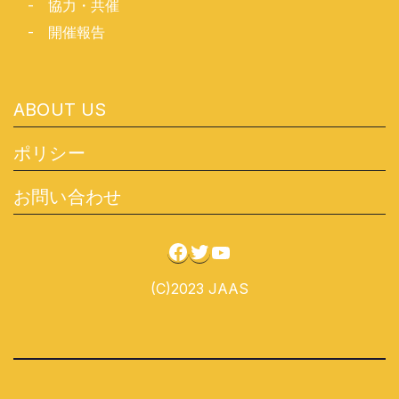
-
協力・共催
-
開催報告
ABOUT US
ポリシー
お問い合わせ
Facebook
Twitter
YouTube
(C)2023 JAAS