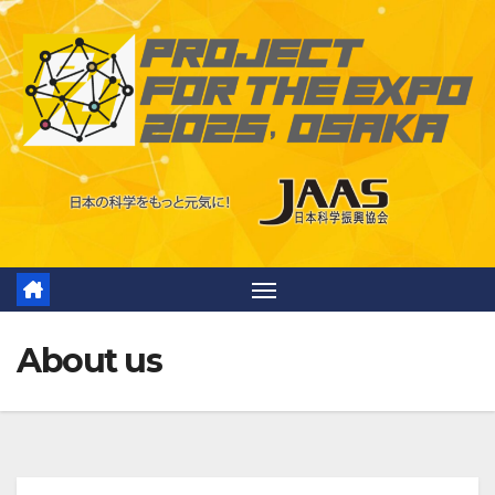
Skip
to
content
About us