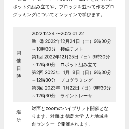
ボットの組み立てや、ブロックを並べて作るプロ
グラミングについてオンラインで学びます。
2022.12.24 〜2023.01.22
準 備 2022年12月24日（土）9時30分
～10時30分 接続テスト
開
第1回 2022年12月25日（日）9時30分
催
～12時30分 ロボット組み立て
日
第2回 2023年 1月 8日（日）9時30分
時
～12時30分 プログラミング
第3回 2023年 1月22日（日）9時30分
～12時30分 ライントレーサ
対面とzoomのハイブリッド開催とな
場
ります。対面は 徳島大学 人と地域共
所
創センター で開催されます。