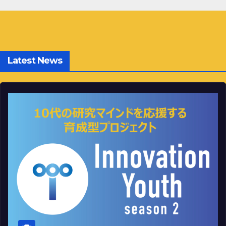
ー
シ
ョ
Latest News
ン