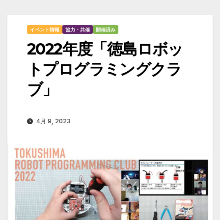
イベント情報
協力・共催
開催済み
2022年度「徳島ロボッ
トプログラミングクラ
ブ」
4月 9, 2023