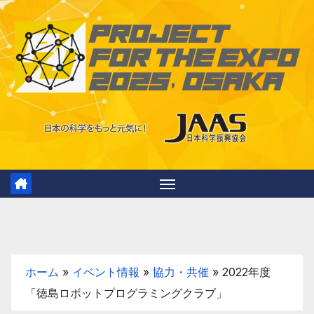
Skip
to
content
ホーム
»
イベント情報
»
協力・共催
»
2022年度
「徳島ロボットプログラミングクラブ」