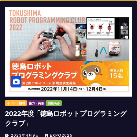
イベント情報
協力・共催
開催済み
2022年度「徳島ロボットプログラミング
クラブ」
2023年4月9日
EXPO2025